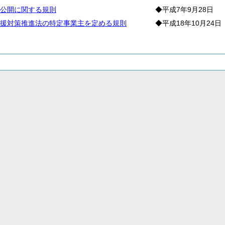
公開に関する規則
◆平成7年9月28日
援対策推進法の特定事業主を定める規則
◆平成18年10月24日