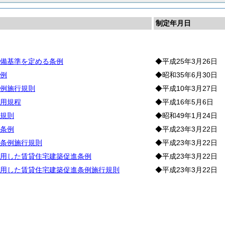
制定年月日
宅
備基準を定める条例
◆平成25年3月26日
例
◆昭和35年6月30日
例施行規則
◆平成10年3月27日
用規程
◆平成16年5月6日
規則
◆昭和49年1月24日
条例
◆平成23年3月22日
条例施行規則
◆平成23年3月22日
用した賃貸住宅建築促進条例
◆平成23年3月22日
用した賃貸住宅建築促進条例施行規則
◆平成23年3月22日