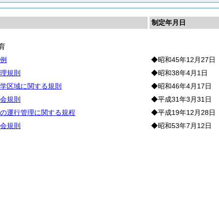
制定年月日
育
例
◆昭和45年12月27日
理規則
◆昭和38年4月1日
学区域に関する規則
◆昭和46年4月17日
会規則
◆平成31年3月31日
の運行管理に関する規程
◆平成19年12月28日
会規則
◆昭和53年7月12日