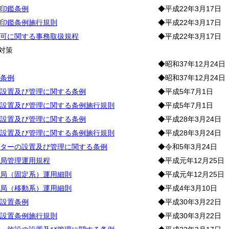
印鑑条例
◆平成22年3月17日
印鑑条例施行規則
◆平成22年3月17日
可に関する事務取扱規程
◆平成22年3月17日
対策
◆昭和37年12月24日
条例
◆昭和37年12月24日
設置及び管理に関する条例
◆平成5年7月1日
設置及び管理に関する条例施行規則
◆平成5年7月1日
設置及び管理に関する条例
◆平成28年3月24日
設置及び管理に関する条例施行規則
◆平成28年3月24日
ターの設置及び管理に関する条例
◆令和5年3月24日
局管理運用規程
◆平成元年12月25日
局（固定系）運用細則
◆平成元年12月25日
局（移動系）運用細則
◆平成4年3月10日
設置条例
◆平成30年3月22日
設置条例施行規則
◆平成30年3月22日