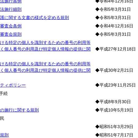
法施行条例
◆令和4年12月16日
法施行細則
◆令和5年3月31日
護に関する文書の様式を定める規則
◆令和5年3月31日
審査会条例
◆令和4年12月16日
審査会規則
◆令和5年3月31日
ける特定の個人を識別するための番号の利用等
く個人番号の利用及び特定個人情報の提供に関
◆平成27年12月18日
ける特定の個人を識別するための番号の利用等
く個人番号の利用及び特定個人情報の提供に関
◆平成30年2月21日
ティポリシー
◆平成23年11月25日
手続
◆平成8年9月30日
の施行に関する規則
◆平成10年5月19日
住
民
◆昭和51年3月29日
規則
◆昭和51年7月17日