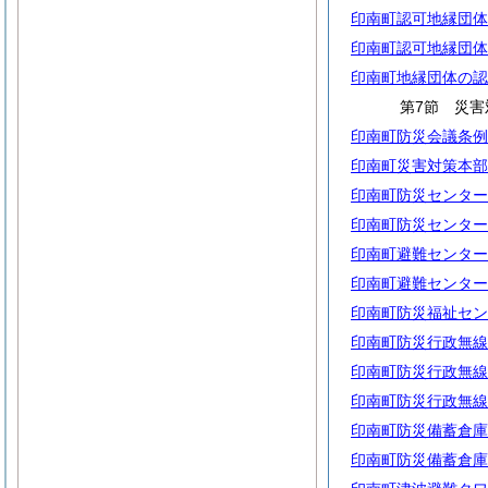
印南町認可地縁団体
印南町認可地縁団体
印南町地縁団体の認
第7節 災害
印南町防災会議条例
印南町災害対策本部
印南町防災センター
印南町防災センター
印南町避難センター
印南町避難センター
印南町防災福祉セン
印南町防災行政無線
印南町防災行政無線
印南町防災行政無線
印南町防災備蓄倉庫
印南町防災備蓄倉庫