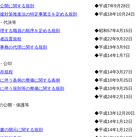
公開に関する規則
◆平成7年9月28日
援対策推進法の特定事業主を定める規則
◆平成18年10月24日
・代決等
理する職員の順序を定める規則
◆昭和57年4月15日
者設置規程
◆平成22年9月22日
事務の代理に関する規則
◆平成19年3月9日
◆平成14年1月7日
・公印
存規程
◆平成14年3月27日
に伴う条例の整備に関する条例
◆平成10年9月25日
に伴う規則等の整備に関する規則
◆平成10年9月25日
◆平成24年2月13日
報の公開・保護等
◆平成13年12月20日
◆平成14年1月12日
書の開示に関する規則
◆平成14年1月12日