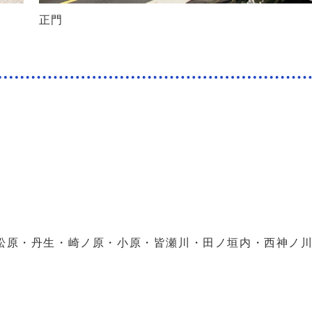
正門
原・丹生・崎ノ原・小原・皆瀬川・田ノ垣内・西神ノ川