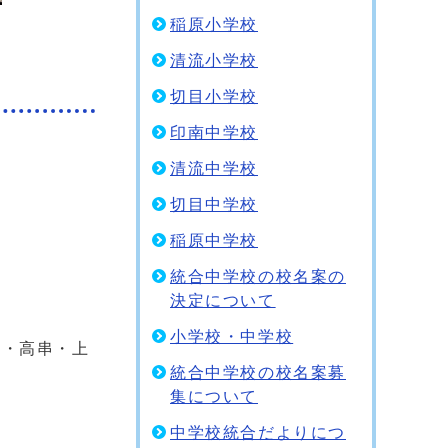
稲原小学校
清流小学校
切目小学校
印南中学校
清流中学校
切目中学校
稲原中学校
統合中学校の校名案の
決定について
小学校・中学校
・高串・上
統合中学校の校名案募
集について
中学校統合だよりにつ