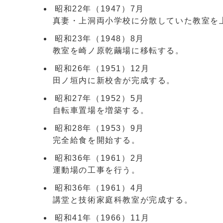
昭和22年（1947）7月
真妻・上洞両小学校に分散していた教室を
昭和23年（1948）8月
教室を崎ノ原乾繭場に移転する。
昭和26年（1951）12月
田ノ垣内に新校舎が完成する。
昭和27年（1952）5月
自転車置場を増築する。
昭和28年（1953）9月
完全給食を開始する。
昭和36年（1961）2月
運動場の工事を行う。
昭和36年（1961）4月
講堂と技術家庭科教室が完成する。
昭和41年（1966）11月