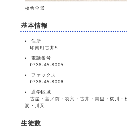
校舎全景
基本情報
住所
印南町古井5
電話番号
0738-45-8005
ファックス
0738-45-8006
通学区域
古屋・宮ノ前・羽六・古井・美里・樮川・松
洞・川又
生徒数