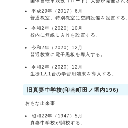
国体自転車競技（ロード）大会が開催され
平成29年（2017）6月
普通教室、特別教室に空調設備を設置する
令和2年（2020）10月
校内に無線ＬＡＮを設置する。
令和2年（2020）12月
普通教室に電子黒板を導入する。
令和2年（2020）12月
生徒1人1台の学習用端末を導入する。
旧真妻中学校(印南町田ノ垣内196)
おもな出来事
昭和22年（1947）5月
真妻中学校が開校する。