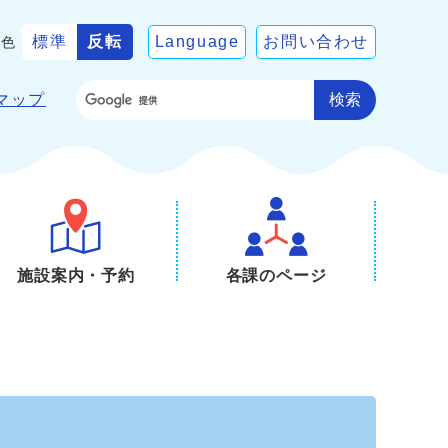
標準
反転
Language
お問い合わせ
景色
検索
マップ
施設案内・予約
各課のページ