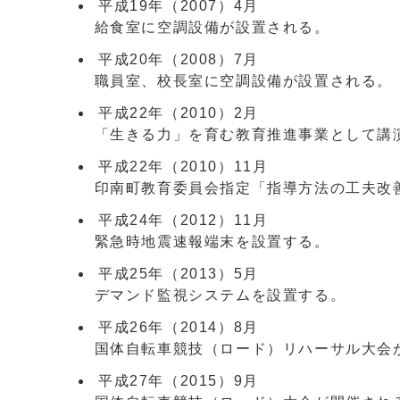
平成19年（2007）4月
給食室に空調設備が設置される。
平成20年（2008）7月
職員室、校長室に空調設備が設置される。
平成22年（2010）2月
「生きる力」を育む教育推進事業として講
平成22年（2010）11月
印南町教育委員会指定「指導方法の工夫改
平成24年（2012）11月
緊急時地震速報端末を設置する。
平成25年（2013）5月
デマンド監視システムを設置する。
平成26年（2014）8月
国体自転車競技（ロード）リハーサル大会
平成27年（2015）9月