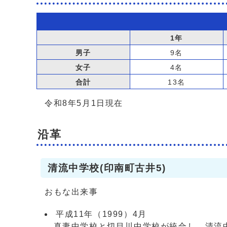
1年
男子
9名
女子
4名
合計
13名
令和8年5月1日現在
沿革
清流中学校(印南町古井5)
おもな出来事
平成11年（1999）4月
真妻中学校と切目川中学校が統合し、清流