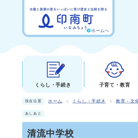
ホームへ
くらし・手続き
子育て・教育
ホーム
くらし・手続き
教育・文
現在位置
あしあと
清流中学校