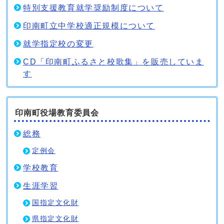
特別支援教育就学奨励制度について
印南町立中学校適正規模について
就学指定校の変更
CD「印南町ふるさと校歌集」を販売していま
す
印南町役場教育委員会
総務
定例会
学校教育
生涯学習
国指定文化財
県指定文化財