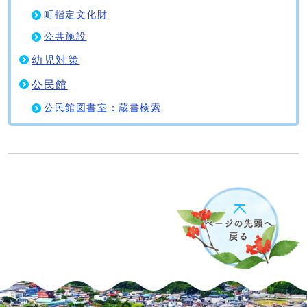
町指定文化財
公共施設
幼児対策
公民館
公民館図書室：蔵書検索