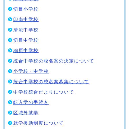
切目小学校
印南中学校
清流中学校
切目中学校
稲原中学校
統合中学校の校名案の決定について
小学校・中学校
統合中学校の校名案募集について
中学校統合だよりについて
転入学の手続き
区域外就学
就学援助制度について