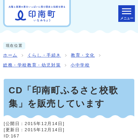
メニュー
現在位置
ホーム
くらし・手続き
教育・文化
総務・学校教育・幼児対策
小中学校
CD「印南町ふるさと校歌
集」を販売しています
[公開日：
2015年12月14日
]
[更新日：
2015年12月14日
]
ID:167