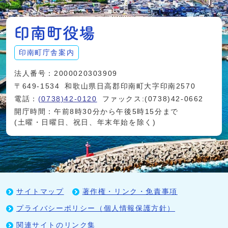
印南町庁舎案内
法人番号：2000020303909
〒649-1534
和歌山県日高郡印南町大字印南2570
電話：
(0738)42-0120
ファックス:(0738)42-0662
開庁時間：午前8時30分から午後5時15分まで
(土曜・日曜日、祝日、年末年始を除く)
サイトマップ
著作権・リンク・免責事項
プライバシーポリシー（個人情報保護方針）
関連サイトのリンク集