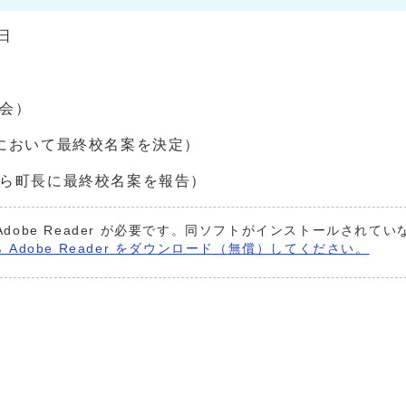
日
員会）
会において最終校名案を決定）
から町長に最終校名案を報告）
Adobe Reader が必要です。同ソフトがインストールされて
 Adobe Reader をダウンロード（無償）してください。