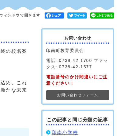
ウィンドウで開きます
お問い合わせ
印南町教育委員会
最終の校名案
電話:
0738-42-1700
ファッ
クス: 0738-42-1577
電話番号のかけ間違いにご注
込め、これ
意ください！
、新たな未来
お問い合わせフォーム
この記事と同じ分類の記事
印南小学校