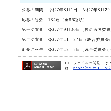
公募の期間 令和7年8月1日～令和7年8月29
応募の総数 134通（全86種類）
第一次審査 令和7年9月30日（校名選考委
第二次審査 令和7年11月27日（統合委員
町長に報告 令和7年12月8日（統合委員会
PDFファイルの閲覧には 
は、
Adobe社のサイトから