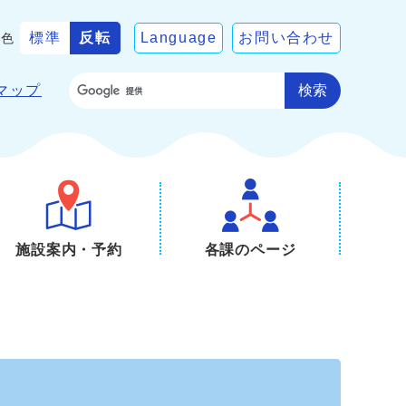
標準
反転
Language
お問い合わせ
景色
検索
マップ
施設案内・予約
各課のページ