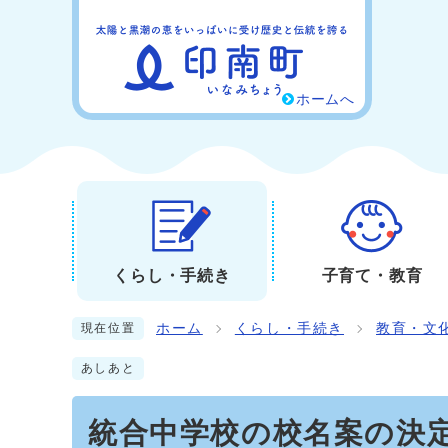
ホームへ
くらし・手続き
子育て・教育
ホーム
くらし・手続き
教育・文
現在位置
あしあと
統合中学校の校名案の決