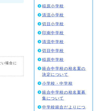
稲原小学校
清流小学校
切目小学校
印南中学校
清流中学校
切目中学校
稲原中学校
いない場合に
統合中学校の校名案の
決定について
小学校・中学校
統合中学校の校名案募
集について
中学校統合だよりにつ