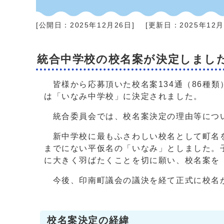
[公開日：
2025年12月26日
]
[更新日：
2025年12
統合中学校の校名案が決定しまし
皆様から応募頂いた校名案134通（86種
は「いなみ中学校」に決定されました。
統合委員会では、校名案決定の理由等につ
新中学校に最もふさわしい校名として町名を
までにない平仮名の「いなみ」としました。
に大きく羽ばたくことを切に願い、校名案を
今後、印南町議会の議決を経て正式に校名
校名案決定の経緯