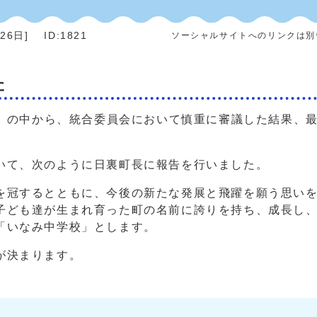
月26日
]
ID:1821
ソーシャルサイトへのリンクは別
た
類）の中から、統合委員会において慎重に審議した結果、
いて、次のように日裏町長に報告を行いました。
冠するとともに、今後の新たな発展と飛躍を願う思いを
子ども達が生まれ育った町の名前に誇りを持ち、成長し
「いなみ中学校」とします。
が決まります。