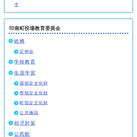
す
印南町役場教育委員会
総務
定例会
学校教育
生涯学習
国指定文化財
県指定文化財
町指定文化財
公共施設
幼児対策
公民館