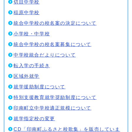
切目中学校
稲原中学校
統合中学校の校名案の決定について
小学校・中学校
統合中学校の校名案募集について
中学校統合だよりについて
転入学の手続き
区域外就学
就学援助制度について
特別支援教育就学奨励制度について
印南町立中学校適正規模について
就学指定校の変更
CD「印南町ふるさと校歌集」を販売していま